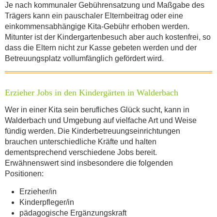
Mit dem Absenden der Daten akzeptiere
Je nach kommunaler Gebührensatzung und Maßgabe des
ich die
Datenschutzbestimmung
.
Trägers kann ein pauschaler Elternbeitrag oder eine
einkommensabhängige Kita-Gebühr erhoben werden.
Mitunter ist der Kindergartenbesuch aber auch kostenfrei, so
ABSENDEN
dass die Eltern nicht zur Kasse gebeten werden und der
Betreuungsplatz vollumfänglich gefördert wird.
Erzieher Jobs in den Kindergärten in Walderbach
Wer in einer Kita sein berufliches Glück sucht, kann in
Walderbach und Umgebung auf vielfache Art und Weise
fündig werden. Die Kinderbetreuungseinrichtungen
brauchen unterschiedliche Kräfte und halten
dementsprechend verschiedene Jobs bereit.
Erwähnenswert sind insbesondere die folgenden
Positionen:
Erzieher/in
Kinderpfleger/in
pädagogische Ergänzungskraft