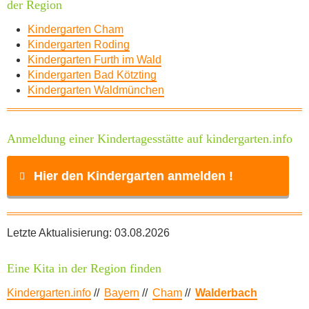
der Region
Kindergarten Cham
Kindergarten Roding
Kindergarten Furth im Wald
Kindergarten Bad Kötzting
Kindergarten Waldmünchen
Anmeldung einer Kindertagesstätte auf kindergarten.info
Hier den Kindergarten anmelden !
Name
*
Letzte Aktualisierung: 03.08.2026
Eine Kita in der Region finden
E-Mail
*
Kindergarten.info
//
Bayern
//
Cham
//
Walderbach