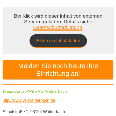
Tagesmutter in der Gemeinde Walderbach
Babysitter in Walderbach
Bei Klick wird dieser Inhalt von externen
Kita-Förderverein in Walderbach
Servern geladen. Details siehe
Datenschutzerklärung
.
Externen Inhalt laden
Melden Sie noch heute Ihre
Einrichtung an!
Franz-Xaver-Witt-VS Walderbach
http://www.vs-walderbach.de
Schulstraße 1, 93194 Walderbach