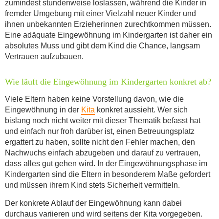
zumindest stundenweise loslassen, während die Kinder in
fremder Umgebung mit einer Vielzahl neuer Kinder und
ihnen unbekannten Erzieherinnen zurechtkommen müssen.
Eine adäquate Eingewöhnung im Kindergarten ist daher ein
absolutes Muss und gibt dem Kind die Chance, langsam
Vertrauen aufzubauen.
Wie läuft die Eingewöhnung im Kindergarten konkret ab?
Viele Eltern haben keine Vorstellung davon, wie die
Eingewöhnung in der
Kita
konkret aussieht. Wer sich
bislang noch nicht weiter mit dieser Thematik befasst hat
und einfach nur froh darüber ist, einen Betreuungsplatz
ergattert zu haben, sollte nicht den Fehler machen, den
Nachwuchs einfach abzugeben und darauf zu vertrauen,
dass alles gut gehen wird. In der Eingewöhnungsphase im
Kindergarten sind die Eltern in besonderem Maße gefordert
und müssen ihrem Kind stets Sicherheit vermitteln.
Der konkrete Ablauf der Eingewöhnung kann dabei
durchaus variieren und wird seitens der Kita vorgegeben.