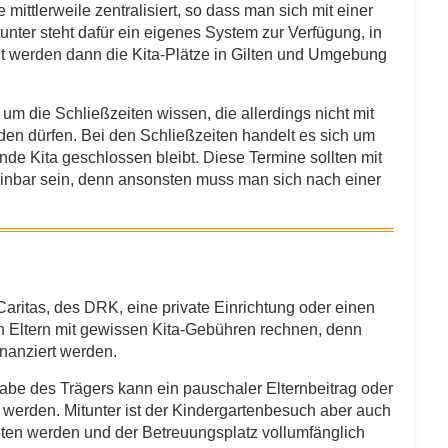
mittlerweile zentralisiert, so dass man sich mit einer
nter steht dafür ein eigenes System zur Verfügung, in
it werden dann die Kita-Plätze in Gilten und Umgebung
um die Schließzeiten wissen, die allerdings nicht mit
en dürfen. Bei den Schließzeiten handelt es sich um
nde Kita geschlossen bleibt. Diese Termine sollten mit
einbar sein, denn ansonsten muss man sich nach einer
ritas, des DRK, eine private Einrichtung oder einen
en Eltern mit gewissen Kita-Gebühren rechnen, denn
inanziert werden.
 des Trägers kann ein pauschaler Elternbeitrag oder
erden. Mitunter ist der Kindergartenbesuch aber auch
beten werden und der Betreuungsplatz vollumfänglich