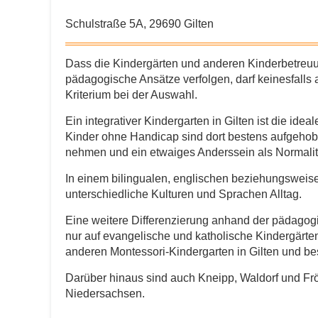
Schulstraße 5A, 29690 Gilten
Dass die Kindergärten und anderen Kinder­betreuun
pädagogische Ansätze verfolgen, darf keinesfalls
Kriterium bei der Auswahl.
Ein integrativer Kindergarten in Gilten ist die idea
Kinder ohne Handicap sind dort bestens aufgehob
nehmen und ein etwaiges Anderssein als Normali
In einem bilingualen, englischen beziehungsweise
unterschiedliche Kulturen und Sprachen Alltag.
Eine weitere Differenzierung anhand der pädagogis
nur auf evangelische und katholische Kindergärte
anderen Montessori-Kindergarten in Gilten und be
Darüber hinaus sind auch Kneipp, Waldorf und Frö
Niedersachsen.