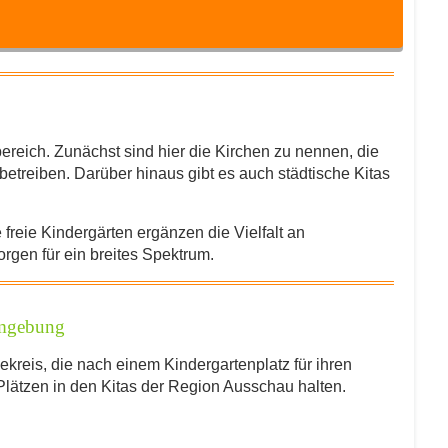
bereich. Zunächst sind hier die Kirchen zu nennen, die
etreiben. Darüber hinaus gibt es auch städtische Kitas
freie Kindergärten ergänzen die Vielfalt an
gen für ein breites Spektrum.
Umgebung
RMATIONEN
kreis, die nach einem Kindergarten­platz für ihren
Plätzen in den Kitas der Region Ausschau halten.
 Sie anmelden?
*