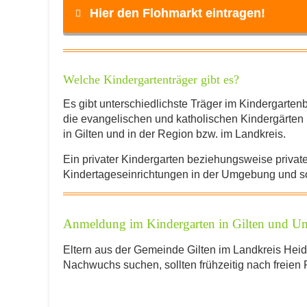
Hier den Flohmarkt eintragen!
Name
*
Welche Kindergartenträger gibt es?
Es gibt unterschiedlichste Träger im Kindergarten
die evangelischen und katholischen Kindergärten b
E-Mail
*
in Gilten und in der Region bzw. im Landkreis.
Ein privater Kindergarten beziehungsweise private 
Kindertageseinrichtungen in der Umgebung und sor
Anmeldung im Kindergarten in Gilten und 
INFO
Eltern aus der Gemeinde Gilten im Landkreis Heide
Nachwuchs suchen, sollten frühzeitig nach freien 
Was für eine Art von Flohmarkt möchten