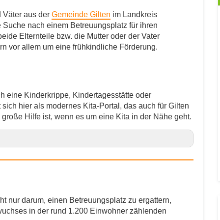
d Väter aus der
Gemeinde Gilten
im Landkreis
ie Suche nach einem Betreuungsplatz für ihren
ide Elternteile bzw. die Mutter oder der Vater
rn vor allem um eine frühkindliche Förderung.
h eine Kinderkrippe, Kindertagesstätte oder
 sich hier als modernes Kita-Portal, das auch für Gilten
e große Hilfe ist, wenn es um eine Kita in der Nähe geht.
ufen – Kinderflohmarkt in Gilten
cht nur darum, einen Betreuungsplatz zu ergattern,
chses in der rund 1.200 Einwohner zählenden