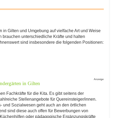
AKTDATEN
ann in Gilten und Umgebung auf vielfache Art und Weise
 brauchen unterschiedliche Kräfte und halten
nenswert sind insbesondere die folgenden Positionen:
ich die
Datenschutzbestimmung
.
SENDEN
ndergärten in Gilten
 Fachkräfte für die Kita. Es gibt seitens der
hlreiche Stellenangebote für Quereinsteiger/innen.
- und Sozialwesen geht auch an den örtlichen
hend sind diese auch offen für Bewerbungen von
s Küchenhilfen oder pädagogische Ergänzungskräfte