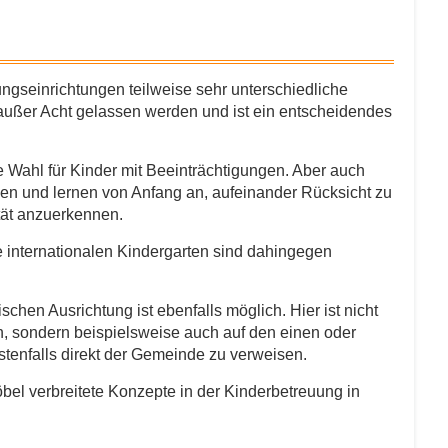
gs­einrichtungen teilweise sehr unterschiedliche
 außer Acht gelassen werden und ist ein entscheidendes
le Wahl für Kinder mit Beein­träch­tigungen. Aber auch
en und lernen von Anfang an, aufeinander Rücksicht zu
tät anzuerkennen.
 internationalen Kindergarten sind dahingegen
chen Ausrichtung ist ebenfalls möglich. Hier ist nicht
n, sondern beispielsweise auch auf den einen oder
stenfalls direkt der Gemeinde zu verweisen.
bel verbreitete Konzepte in der Kinderbetreuung in