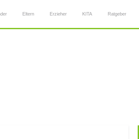
nder
Eltern
Erzieher
KITA
Ratgeber