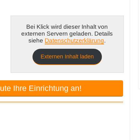
n
n Kindergärten in Gilten
Bei Klick wird dieser Inhalt von
externen Servern geladen. Details
siehe
Datenschutzerklärung
.
Externen Inhalt laden
te Ihre Einrichtung an!