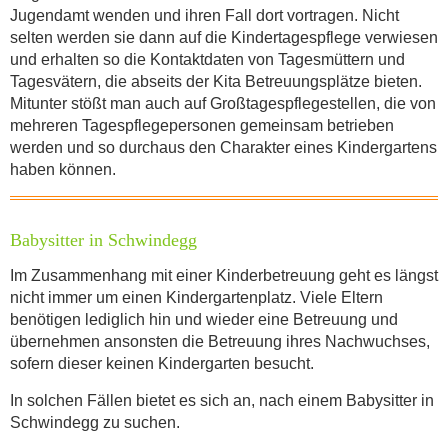
Jugendamt wenden und ihren Fall dort vortragen. Nicht
selten werden sie dann auf die Kindertagespflege verwiesen
und erhalten so die Kontaktdaten von Tagesmüttern und
Tagesvätern, die abseits der Kita Betreuungs­plätze bieten.
Mitunter stößt man auch auf Großtagespflegestellen, die von
mehreren Tagespflegepersonen gemeinsam betrieben
werden und so durchaus den Charakter eines Kindergartens
haben können.
Babysitter in Schwindegg
Im Zusammenhang mit einer Kinderbetreuung geht es längst
nicht immer um einen Kindergartenplatz. Viele Eltern
benötigen lediglich hin und wieder eine Betreuung und
übernehmen ansonsten die Betreuung ihres Nachwuchses,
sofern dieser keinen Kindergarten besucht.
In solchen Fällen bietet es sich an, nach einem Babysitter in
Schwindegg zu suchen.