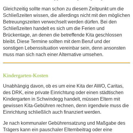
Wo findet der Flohmarkt statt?
*
Gleichzeitig sollte man schon zu diesem Zeitpunkt um die
Schließzeiten wissen, die allerdings nicht mit den möglichen
Betreuungszeiten verwechselt werden dürfen. Bei den
Schließzeiten handelt es sich um die Ferien und
Brückentage, an denen die betreffende Kita geschlossen
bleibt. Diese Termine sollten mit dem Beruf und der
sonstigen Lebenssituation vereinbar sein, denn ansonsten
muss man sich nach einer Alternative umsehen.
KONTAKTDATEN
Kindergarten-Kosten
Unabhängig davon, ob es um eine Kita der AWO, Caritas,
des DRK, eine private Einrichtung oder einen städtischen
Kindergarten in Schwindegg handelt, müssen Eltern mit
gewissen Kita-Gebühren rechnen, denn irgendwie muss die
Einrichtung schließlich auch finanziert werden.
Mit dem Absenden der Daten akzeptiere
Je nach kommunaler Gebührensatzung und Maßgabe des
ich die
Datenschutzbestimmung
.
Trägers kann ein pauschaler Elternbeitrag oder eine