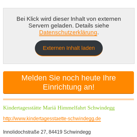
Tagesmutter in der Gemeinde Schwindegg
Babysitter in Schwindegg
Bei Klick wird dieser Inhalt von externen
Kita-Förderverein in Schwindegg
Servern geladen. Details siehe
Datenschutzerklärung
.
Externen Inhalt laden
Melden Sie noch heute Ihre
Einrichtung an!
Kindertagesstätte Mariä Himmelfahrt Schwindegg
http://www.kindertagesstaette-schwindegg.de
Innolidochstraße 27, 84419 Schwindegg