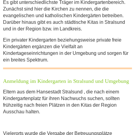
Es gibt unterschiedlichste Träger im Kindergartenbereich.
Zunächst sind hier die Kirchen zu nennen, die die
E-Mail
*
evangelischen und katholischen Kindergärten betreiben.
Darüber hinaus gibt es auch städtische Kitas in Stralsund
und in der Region bzw. im Landkreis.
Ein privater Kindergarten beziehungsweise private freie
Kindergärten ergänzen die Vielfalt an
Kindertageseinrichtungen in der Umgebung und sorgen für
INFORMATIONEN
ein breites Spektrum.
Anmeldung im Kindergarten in Stralsund und Umgebung
Was für eine Art von Flohmarkt möchten
Eltern aus dem Hansestadt Stralsund , die nach einem
Sie anmelden?
*
Kindergarten­platz für ihren Nachwuchs suchen, sollten
frühzeitig nach freien Plätzen in den Kitas der Region
Ausschau halten.
Wann findet der Flohmarkt statt?
Vielerorts wurde die Vergabe der Betreuungsplätze