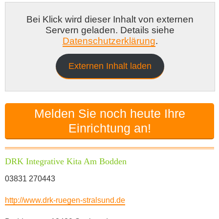
Tagesmutter in dem Hansestadt Stralsund
Bei Klick wird dieser Inhalt von externen
Babysitter in Stralsund
Servern geladen. Details siehe
Kita-Förderverein in Stralsund
Datenschutzerklärung
.
Externen Inhalt laden
Melden Sie noch heute Ihre
Einrichtung an!
DRK Integrative Kita Am Bodden
03831 270443
http://www.drk-ruegen-stralsund.de