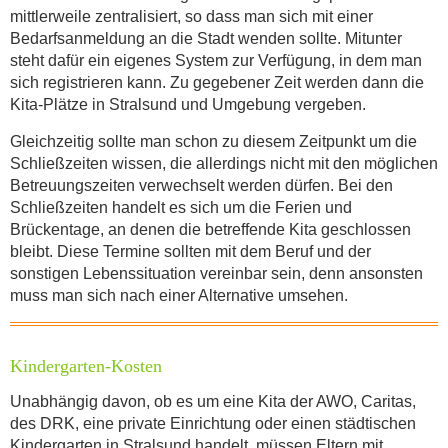
mittlerweile zentralisiert, so dass man sich mit einer
Bedarfsanmeldung an die Stadt wenden sollte. Mitunter
Öffnungszeit
*
steht dafür ein eigenes System zur Verfügung, in dem man
sich registrieren kann. Zu gegebener Zeit werden dann die
Kita-Plätze in Stralsund und Umgebung vergeben.
Gleichzeitig sollte man schon zu diesem Zeitpunkt um die
Wo findet der Flohmarkt statt?
*
Schließzeiten wissen, die allerdings nicht mit den möglichen
Betreuungszeiten verwechselt werden dürfen. Bei den
Schließzeiten handelt es sich um die Ferien und
Brückentage, an denen die betreffende Kita geschlossen
bleibt. Diese Termine sollten mit dem Beruf und der
sonstigen Lebenssituation vereinbar sein, denn ansonsten
muss man sich nach einer Alternative umsehen.
KONTAKTDATEN
Kindergarten-Kosten
Unabhängig davon, ob es um eine Kita der AWO, Caritas,
des DRK, eine private Einrichtung oder einen städtischen
Kindergarten in Stralsund handelt, müssen Eltern mit