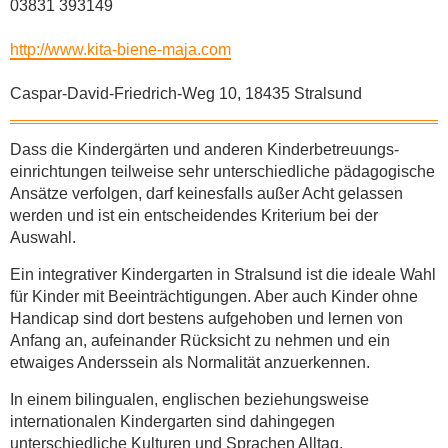
03831 393149
http://www.kita-biene-maja.com
Caspar-David-Friedrich-Weg 10, 18435 Stralsund
Dass die Kindergärten und anderen Kinder­betreuungs­
einrichtungen teilweise sehr unterschiedliche pädagogische
Ansätze verfolgen, darf keinesfalls außer Acht gelassen
werden und ist ein entscheidendes Kriterium bei der
Auswahl.
Ein integrativer Kindergarten in Stralsund ist die ideale Wahl
für Kinder mit Beein­träch­tigungen. Aber auch Kinder ohne
Handicap sind dort bestens aufgehoben und lernen von
Anfang an, aufeinander Rücksicht zu nehmen und ein
etwaiges Anderssein als Normalität anzuerkennen.
In einem bilingualen, englischen beziehungsweise
internationalen Kindergarten sind dahingegen
unterschiedliche Kulturen und Sprachen Alltag.