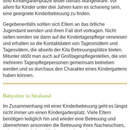
sind Kindergartenplätze leider oftmals Mangelware. Vor
allem für Kinder unter drei Jahren kann es schwierig sein,
eine geeignete Kinderbetreuung zu finden.
Gegebenenfalls sollten sich Eltern an das örtliche
Jugendamt wenden und ihren Fall dort vortragen. Nicht
selten werden sie dann auf die Kindertagespflege verwiesen
und erhalten so die Kontaktdaten von Tagesmüttern und
Tagesvätern, die abseits der Kita Betreuungs­plätze bieten.
Mitunter stößt man auch auf Großtagespflegestellen, die von
mehreren Tagespflegepersonen gemeinsam betrieben
werden und so durchaus den Charakter eines Kindergartens
haben können.
Babysitter in Stralsund
Im Zusammenhang mit einer Kinderbetreuung geht es längst
nicht immer um einen Kindergartenplatz. Viele Eltern
benötigen lediglich hin und wieder eine Betreuung und
übernehmen ansonsten die Betreuung ihres Nachwuchses,