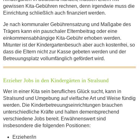
gewissen Kita-Gebühren rechnen, denn irgendwie muss die
Einrichtung schließlich auch finanziert werden.
Je nach kommunaler Gebührensatzung und Maßgabe des
Mit dem Absenden der Daten akzeptiere
Trägers kann ein pauschaler Elternbeitrag oder eine
ich die
Datenschutzbestimmung
.
einkommensabhängige Kita-Gebühr erhoben werden.
Mitunter ist der Kindergartenbesuch aber auch kostenfrei, so
dass die Eltern nicht zur Kasse gebeten werden und der
ABSENDEN
Betreuungsplatz vollumfänglich gefördert wird.
Erzieher Jobs in den Kindergärten in Stralsund
Wer in einer Kita sein berufliches Glück sucht, kann in
Stralsund und Umgebung auf vielfache Art und Weise fündig
werden. Die Kinderbetreuungseinrichtungen brauchen
unterschiedliche Kräfte und halten dementsprechend
verschiedene Jobs bereit. Erwähnenswert sind
insbesondere die folgenden Positionen:
Erzieher/in